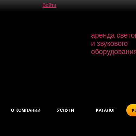
Войти
аренда свето
и звукового
оборудовани
О КОМПАНИИ
УСЛУГИ
КАТАЛОГ
К