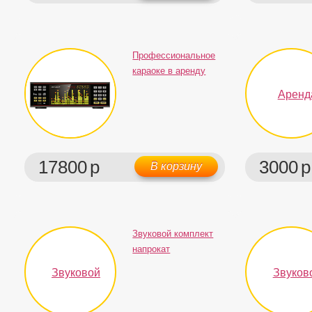
Профессиональное
караоке в аренду
17800
р
3000
р
В корзину
Звуковой комплект
напрокат