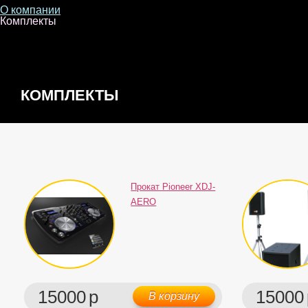
О компании
Комплекты
КОМПЛЕКТЫ
Прокат Pioneer XDJ-
AERO
15000
р
15000
В корзину