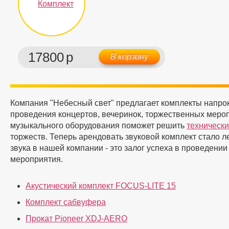
17800
р
В корзину
Компания "Небесный свет" предлагает комплекты напрок
проведения концертов, вечеринок, торжественных меро
музыкального оборудования поможет решить
техническ
торжеств. Теперь арендовать звуковой комплект стало л
звука в нашей компании - это залог успеха в проведени
мероприятия.
Акустический комплект FOCUS-LITE 15
Комплект сабвуфера
Прокат Pioneer XDJ-AERO