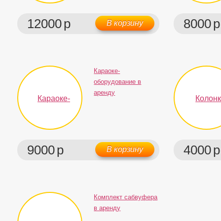
12000
р
8000
р
В корзину
Караоке-
оборудование в
аренду
9000
р
4000
р
В корзину
Комплект сабвуфера
в аренду