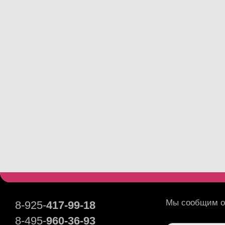
Мы сообщим о 
8-925-
417-99-18
8-495-
960-36-93