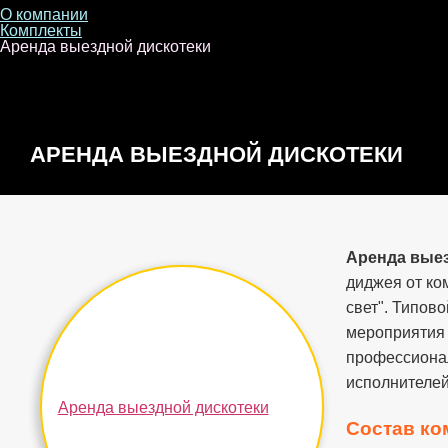
О компании
Комплекты
Аренда выездной дискотеки
АРЕНДА ВЫЕЗДНОЙ ДИСКОТЕКИ
Аренда вые
диджея от к
свет". Типов
мероприятия 
профессиона
исполнителей
Состав ко