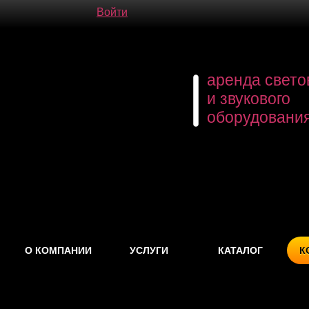
Войти
аренда свето
и звукового
оборудовани
О КОМПАНИИ
УСЛУГИ
КАТАЛОГ
К