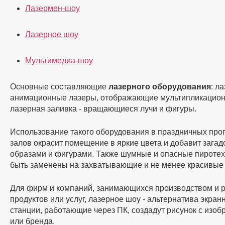
Лазермен-шоу
Лазерное шоу
Мультимедиа-шоу
Основные составляющие
лазерного оборудования
: л
анимационные лазеры, отображающие мультипликационн
лазерная заливка - вращающиеся лучи и фигуры.
Использование такого оборудования в праздничных пр
залов окрасит помещение в яркие цвета и добавит зага
образами и фигурами. Также шумные и опасные пироте
быть заменены на захватывающие и не менее красивые
Для фирм и компаний, занимающихся производством и р
продуктов или услуг, лазерное шоу - альтернатива экра
станции, работающие через ПК, создадут рисунок с изо
или бренда.