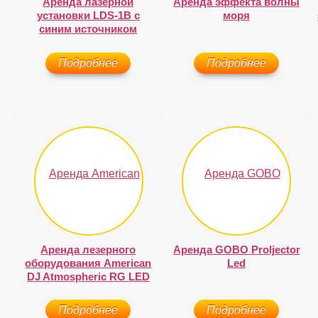
Аренда лазерной
Аренда эффекта волны
установки LDS-1B с
моря
синим источником
Подробнее
Подробнее
Аренда лезерного
Аренда GOBO Proljector
оборудования American
Led
DJ Atmospheric RG LED
Подробнее
Подробнее