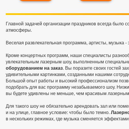
Главной задачей организации праздников всегда было с
атмосферы.
Веселая развлекательная программа, артисты, музыка - 
Кроме концертных программ, наши специалисты разнооб
увлекательным лазерным шоу, выполненным специаль
оборудованием на заказ
. Вы поразите своих гостей 
удивительными картинками, созданными нашими сотрудн
Большой опыт работы и высокий профессионализм позво
подобрать для вас программу незабываемого шоу. Низк
вы будете удивлены не меньше, чем красивым лазерным
Для такого шоу не обязательно арендовать зал или пом
и на улице, главное условие: чтобы было темно.
Лазерн
в нескольких режимах, где музыка сменяется эффектами