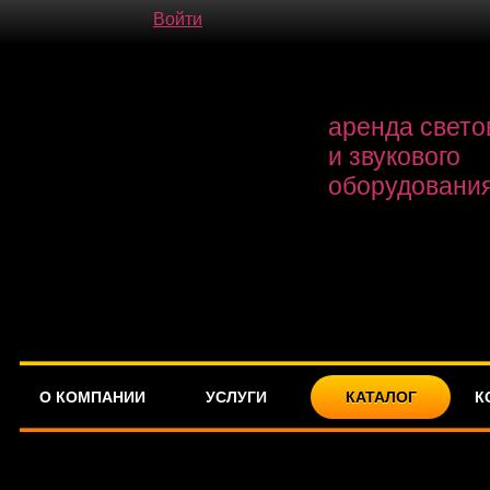
Войти
аренда свето
и звукового
оборудовани
О КОМПАНИИ
УСЛУГИ
КАТАЛОГ
К