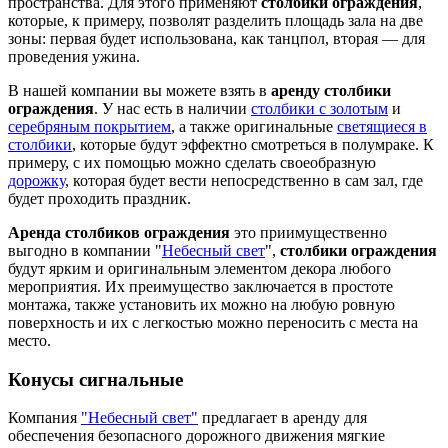
пространства. Для этого применяют
столбики ограждения
,
которые, к примеру, позволят разделить площадь зала на две
зоны: первая будет использована, как танцпол, вторая — для
проведения ужина.
В нашей компании вы можете взять в
аренду столбики
ограждения
. У нас есть в наличии
столбики с золотым
и
серебряным покрытием
, а также оригинальные
светящиеся в
столбики
, которые будут эффектно смотреться в полумраке. К
примеру, с их помощью можно сделать своеобразную
дорожку
, которая будет вести непосредственно в сам зал, где
будет проходить праздник.
Аренда столбиков ограждения
это приимущественно
выгодно в компании "
Небесный свет
",
столбики ограждения
будут ярким и оригинальным элементом декора любого
мероприятия. Их преимущество заключается в простоте
монтажа, также установить их можно на любую ровную
поверхность и их с легкостью можно переносить с места на
место.
Конусы сигнальные
Компания
"Небесный свет"
предлагает в аренду для
обеспечения безопасного дорожного движения мягкие