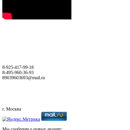
8-925-
417-99-18
8-495-
960-36-93
89039603693@mail.ru
г. Москва
Мы сообщим о новых акциях: