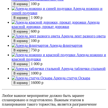
100
р
В корзину
Аренда ножниц и
синей подушки
1 000
р
В корзину
Аренда
красной дорожки, прокат дорожки
600
р
В корзину
Аренда лент разного цвета
100
р
В корзину
Аренда флипчартов
750
р
В корзину
Аренда ножниц и
красной подушки
1 000
р
В корзину
Аренда таблички стальной
1000
р
В корзину
Аренда статуи Оскара
16000
р
В корзину
Любое важное мероприятие должно быть заранее
спланировано и подготовлено. Важным этапом в
планировании такого торжества, является разграничение