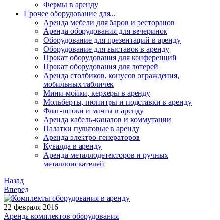
Фермы в аренду
Прочее оборудование для...
Аренда мебели для баров и ресторанов
Аренда оборудования для вечеринок
Оборудование для презентаций в аренду
Оборудование для выставок в аренду
Прокат оборудования для конференций
Прокат оборудования для лотерей
Аренда столбиков, конусов ограждения,
мобильных табличек
Мини-мойки, керхеры в аренду
Мольберты, пюпитры и подставки в аренду
Флаг-штоки и мачты в аренду
Аренда кабель-каналов и коммутации
Палатки пультовые в аренду
Аренда электро-генераторов
Кувалда в аренду
Аренда металлодетекторов и ручных
металлоискателей
Назад
Вперед
22 февраля 2016
Аренда комплектов оборудования