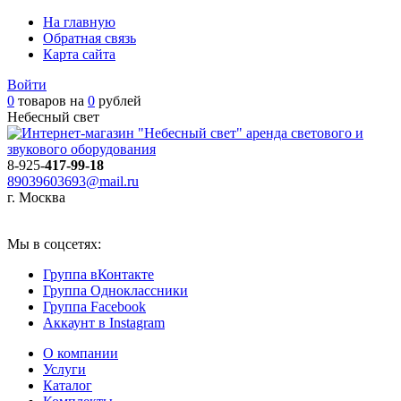
На главную
Обратная связь
Карта сайта
Войти
0
товаров на
0
рублей
Небесный свет
аренда светового и
звукового оборудования
8-925-
417-99-18
89039603693@mail.ru
г. Москва
Мы в соцсетях:
Группа вКонтакте
Группа Одноклассники
Группа Facebook
Аккаунт в Instagram
О компании
Услуги
Каталог