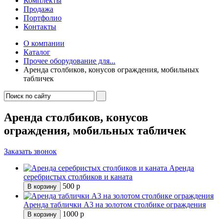
Комплекты
Продажа
Портфолио
Контакты
О компании
Каталог
Прочее оборудование для...
Аренда столбиков, конусов ограждения, мобильных
табличек
Аренда столбиков, конусов
ограждения, мобильных табличек
Заказать звонок
Аренда
серебристых столбиков и каната
500
р
В корзину
Аренда таблички А3 на золотом столбике ограждения
1000
р
В корзину