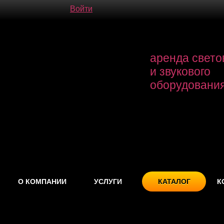
Войти
аренда свето
и звукового
оборудовани
О КОМПАНИИ
УСЛУГИ
КАТАЛОГ
К