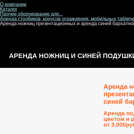
О компании
Каталог
Прочее оборудование для...
Аренда столбиков, конусов ограждения, мобильных таблич
Аренда ножниц презентационных и аренда синей бархатно
АРЕНДА НОЖНИЦ И СИНЕЙ ПОДУШК
Аренда 
презента
синей ба
Аренда по
цветом и 
от 3.000р