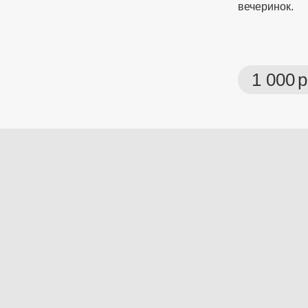
вечеринок.
1 000
р