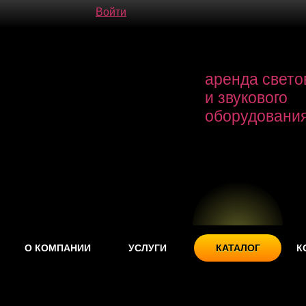
Войти
аренда свето
и звукового
оборудовани
О КОМПАНИИ
УСЛУГИ
КАТАЛОГ
К