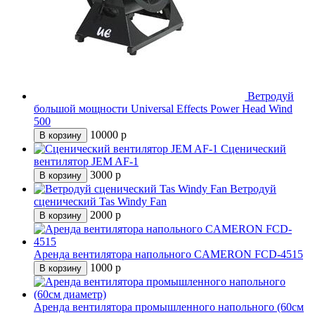
Ветродуй
большой мощности Universal Effects Power Head Wind
500
10000
р
В корзину
Сценический
вентилятор JEM AF-1
3000
р
В корзину
Ветродуй
сценический Tas Windy Fan
2000
р
В корзину
Аренда вентилятора напольного CAMERON FCD-4515
1000
р
В корзину
Аренда вентилятора промышленного напольного (60см