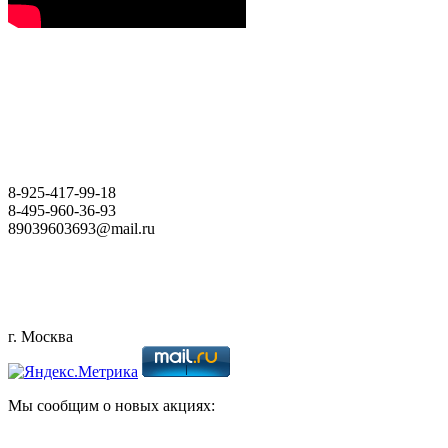
8-925-
417-99-18
8-495-
960-36-93
89039603693@mail.ru
г. Москва
Мы сообщим о новых акциях: