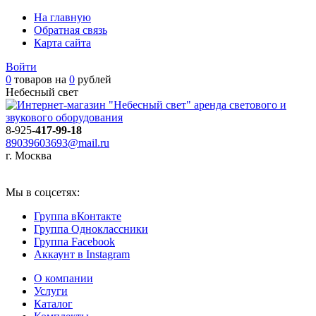
На главную
Обратная связь
Карта сайта
Войти
0
товаров на
0
рублей
Небесный свет
аренда светового и
звукового оборудования
8-925-
417-99-18
89039603693@mail.ru
г. Москва
Мы в соцсетях:
Группа вКонтакте
Группа Одноклассники
Группа Facebook
Аккаунт в Instagram
О компании
Услуги
Каталог