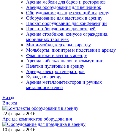
Аренда мебели для баров и ресторанов
Аренда оборудования для вечеринок
Оборудование для презентаций в аренду
Оборудование для выставок в аренду
Прокат оборудования для конференций
Прокат оборудования для лотерей
Аренда столбиков, конусов ограждения,
мобильных табличек
Мини-мойки, керхеры в аренду
Мольберты, пюпитры и подставки в аренду
Флаг-штоки и мачты в аренду
Аренда кабель-каналов и коммутации
Палатки пультовые в аренду
Аренда электро-генераторов
Кувалда в аренду
Аренда металлодетекторов и ручных
металлоискателей
Назад
Вперед
22 февраля 2016
Аренда комплектов оборудования
10 февраля 2016