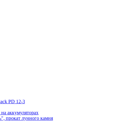
ack PD 12-3
 на аккумуляторах
", прокат лунного камня