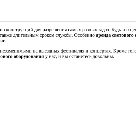
 конструкций для разрешения самых разных задач. Будь то сце
 а также длительным сроком службы. Особенно
аренда светового
ие.
 незаменимыми на выездных фестивалях и концертах. Кроме того
тового оборудования
у нас, и вы останетесь довольны.