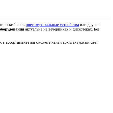
нический свет,
цветомузыкальные устройства
или другие
 оборудования
актуальна на вечеринках и дискотеках. Без
, в ассортименте вы сможете найти архитектурный свет,