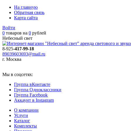
На главную
Обратная связь
Карта сайта
Войти
0
товаров на
0
рублей
Небесный свет
аренда светового и звук
8-925-
417-99-18
89039603693@mail.ru
г. Москва
Мы в соцсетях:
Группа вКонтакте
Группа Одноклассники
Группа Facebook
Аккаунт в Instagram
О компании
Услуги
Каталог
Комплекты