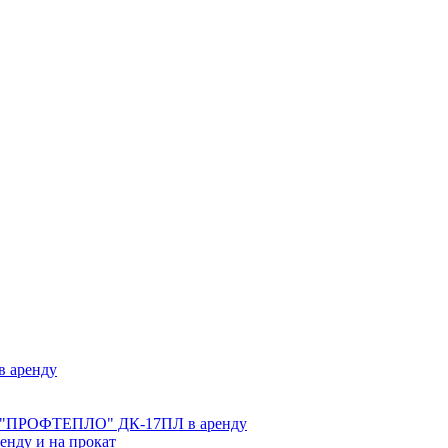
 аренду
ве "ПРОФТЕПЛО" ДК-17ПЛ в аренду
нду и на прокат