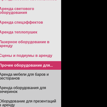
Аренда светового
оборудования
Аренда спецэффектов
Аренда теплопушек
Лазерное оборудование в
аренду
Сцены и подиумы в аренду
Прочее оборудование для...
Аренда мебели для баров и
ресторанов
Аренда оборудования для
вечеринок
Оборудование для презентаций
в аренду