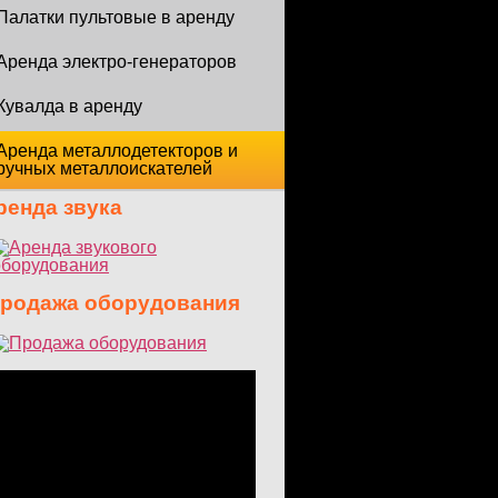
Палатки пультовые в аренду
Аренда электро-генераторов
Кувалда в аренду
Аренда металлодетекторов и
ручных металлоискателей
енда звука
одажа оборудования