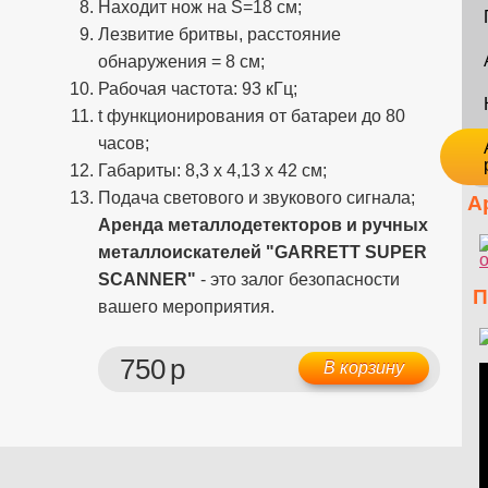
Находит нож на S=18 см;
Лезвитие бритвы, расстояние
обнаружения = 8 см;
Рабочая частота: 93 кГц;
t функционирования от батареи до 80
часов;
Габариты: 8,3 х 4,13 х 42 см;
Подача светового и звукового сигнала;
Ар
Аренда металлодетекторов и ручных
металлоискателей "GARRETT SUPER
SCANNER"
- это залог безопасности
Пр
вашего мероприятия.
750
р
В корзину