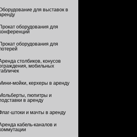
Оборудование для выставок в
аренду
Прокат оборудования для
конференций
Прокат оборудования для
лотерей
Аренда столбиков, конусов
ограждения, мобильных
табличек
Мини-мойки, керхеры в аренду
Мольберты, пюпитры и
подставки в аренду
Флаг-штоки и мачты в аренду
Аренда кабель-каналов и
коммутации