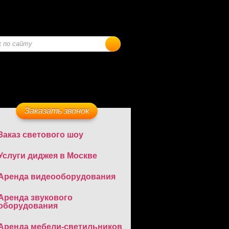
Заказать звонок
Заказ светового шоу
Услуги диджея в Москве
Аренда видеооборудования
Аренда звукового
оборудования
Аренда мебели-светильников