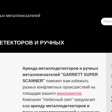
ных металлоискателей
ЕТЕКТОРОВ И РУЧНЫХ
ЕЙ
Аренда металлодетекторов и ручных
металлоискателей "GARRETT SUPER
SCANNER"
поможет вам избежать
разных конфликтных происшествий на
площадке вашего
мероприятия
.
Компания "Небесный свет" предлагает
вам
аренду металлодетекторов и