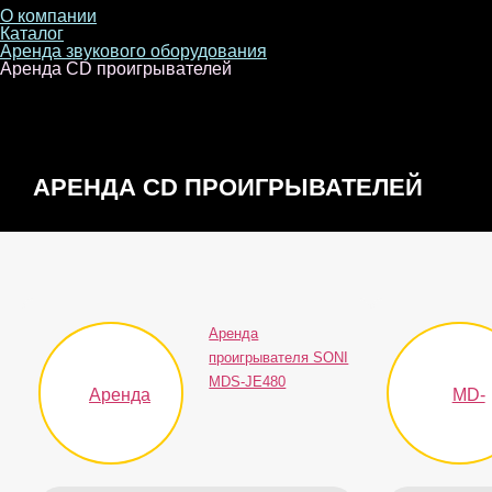
О компании
Каталог
Аренда звукового оборудования
Аренда CD проигрывателей
АРЕНДА CD ПРОИГРЫВАТЕЛЕЙ
Аренда
проигрывателя SONI
MDS-JE480