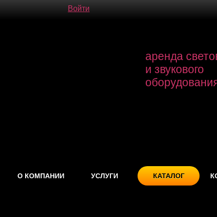
Войти
аренда свето
и звукового
оборудовани
О КОМПАНИИ
УСЛУГИ
КАТАЛОГ
К