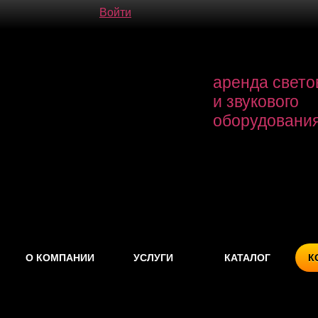
Войти
аренда свето
и звукового
оборудовани
О КОМПАНИИ
УСЛУГИ
КАТАЛОГ
К