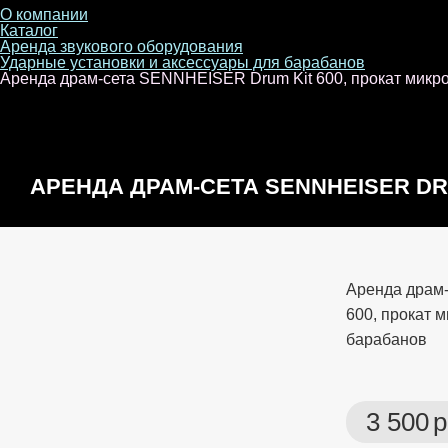
О компании
Каталог
Аренда звукового оборудования
Ударные установки и аксессуары для барабанов
Аренда драм-сета SENNHEISER Drum Kit 600, прокат микр
АРЕНДА ДРАМ-СЕТА SENNHEISER DRU
МИКРОФОНОВ ПОДЗВУЧКИ БАРАБА
Аренда драм
600, прокат 
барабанов
3 500
р