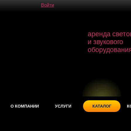
Войти
аренда свето
и звукового
оборудовани
О КОМПАНИИ
УСЛУГИ
КАТАЛОГ
К