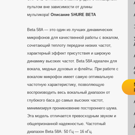
пультом вне зависимости от длины
мультикора!
Описание SHURE BETA
Beta 58A — это один из лучших динамических
микрофонов для качественной работы с вокалом,
сочетающий теплоту передачи низких частот,
характерный эффект присутствия и широкую
динамику высоких частот. Beta 58A идеален для
вокала, медных духовых и флейты. При работе с
вокалом микрофон имеет самую оптимальную
частотную характеристику, позволяющую
воспроизводить весь вокальный диапазон от
глубокого баса до самых высоких частот,
минимизируя проникновение постороннего шума.
Эта модель отличается превосходным звуком и
общепризнанной надежностью. Частотный
диапазон Beta 58A: 50 Гц — 16 кГц.