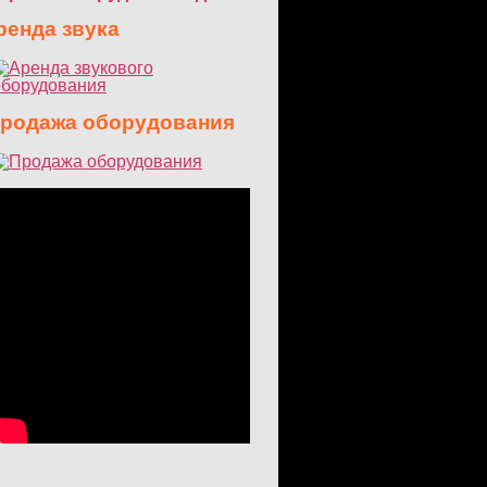
енда звука
одажа оборудования