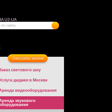
8A U2-UA
E
Заказать звонок
Заказ светового шоу
Услуги диджея в Москве
Аренда видеооборудования
Аренда звукового
оборудования