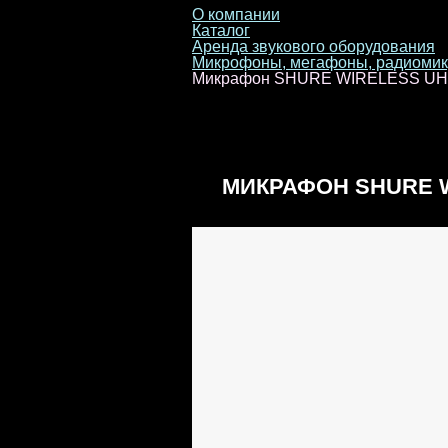
О компании
Каталог
Аренда звукового оборудования
Микрофоны, мегафоны, радиоми
Микрафон SHURE WIRELESS UH
МИКРАФОН SHURE W
RECEIVER + SHURE 