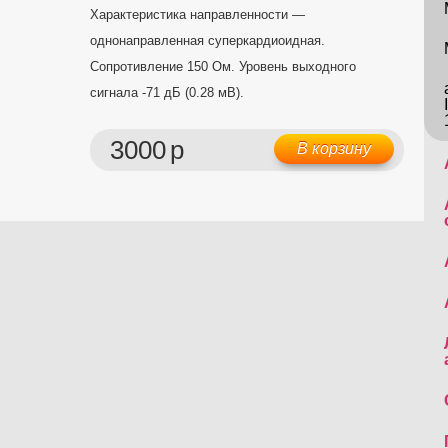
Характеристика направленности —
однонаправленная суперкардиоидная.
Сопротивление 150 Ом. Уровень выходного
сигнала -71 дБ (0.28 мВ).
3000
р
В корзину