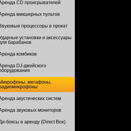
Аренда CD проигрывателей
Аренда микшерных пультов
Звуковые процессоры в прокат
Ударные установки и аксессуары
для барабанов
Аренда комбиков
Аренда DJ-джейского
оборудования
Микрофоны, мегафоны,
радиомикрофоны
Аренда акустических систем
Аренда звуковых мониторов
Ди-боксы в аренду (Direct Box)