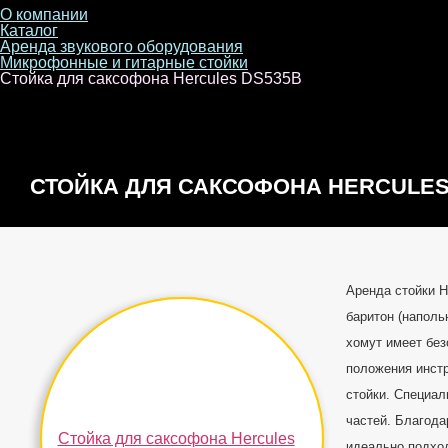
О компании
Каталог
Аренда звукового оборудования
Микрофонные и гитарные стойки
Стойка для саксофона Hercules DS535B
СТОЙКА ДЛЯ САКСОФОНА HERCULES
Аренда стойки 
баритон (наполь
хомут имеет бе
положения инст
стойки. Специал
частей. Благод
идеально подхо