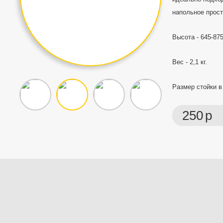
напольное прост
Высота - 645-87
Вес - 2,1 кг.
Размер стойки в
250
р