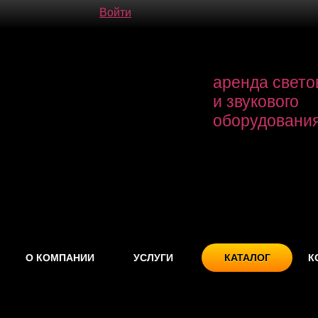
Войти
аренда свето
и звукового
оборудовани
О КОМПАНИИ
УСЛУГИ
КАТАЛОГ
К