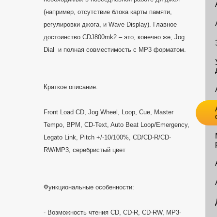
(например, отсутствие блока карты памяти,
регулировки джога, и Wave Display). Главное
достоинство CDJ800mk2 – это, конечно же, Jog
Dial и полная совместимость с MP3 форматом.
Краткое описание:
Front Load CD, Jog Wheel, Loop, Cue, Master
Tempo, BPM, CD-Text, Auto Beat Loop/Emergency,
Legato Link, Pitch +/-10/100%, CD/CD-R/CD-
RW/MP3, серебристый цвет
Функциональные особенности:
- Возможность чтения CD, CD-R, CD-RW, MP3-