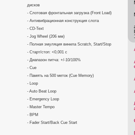
дисков
- Слотовая фронтальная загрузка (Front Load)
- Антивибрационная конструкция слота
- CD-Text
- Jog Wheel (206 мм)
- Полная эмуляция винила Scratch, Start/Stop
- Старт/стоп: <0,001 c
- Диапазон питча: +/-10/100%
- Cue
- Память на 500 меток (Cue Memory)
- Loop
- Auto Beat Loop
- Emergency Loop
- Master Tempo
- BPM
- Fader Start/Back Cue Start