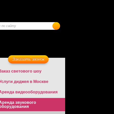
Заказать звонок
Заказ светового шоу
Услуги диджея в Москве
Аренда видеооборудования
Аренда звукового
оборудования