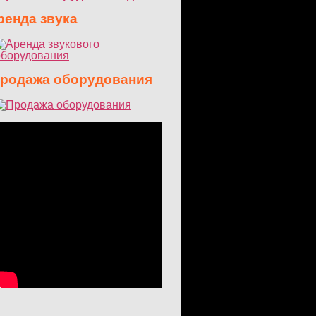
енда звука
одажа оборудования