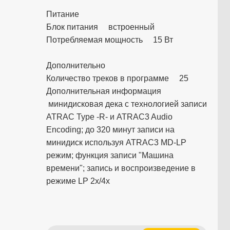
Питание
Блок питания встроенный
Потребляемая мощность 15 Вт
Дополнительно
Количество треков в программе 25
Дополнительная информация
минидисковая дека с технологией записи
ATRAC Type -R- и ATRAC3 Audio
Encoding; до 320 минут записи на
минидиск используя ATRAC3 MD-LP
режим; функция записи "Машина
времени"; запись и воспроизведение в
режиме LP 2х/4х