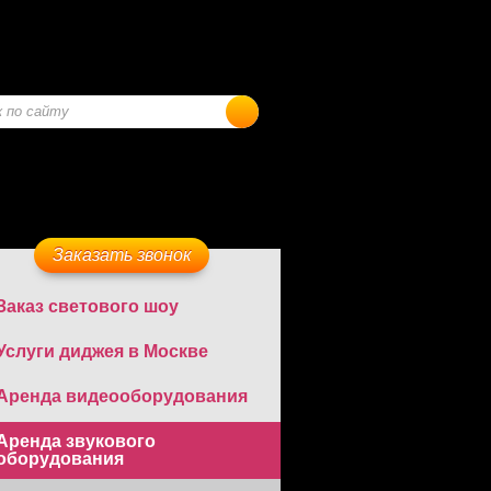
Заказать звонок
Заказ светового шоу
Услуги диджея в Москве
Аренда видеооборудования
Аренда звукового
оборудования