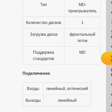
Тип
MD-
проигрыватель
Количество дисков
1
Загрузка диска
фронтальный
лоток
Поддержка
MD
стандартов
Подключение
Входы
линейный, оптический
Выходы
линейный