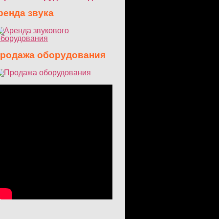
енда звука
одажа оборудования