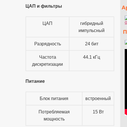
ЦАП и фильтры
Ар
ЦАП
гибридный
импульсный
Пр
Разрядность
24 бит
Частота
44.1 кГц
дискретизации
Питание
Блок питания
встроенный
Потребляемая
15 Вт
мощность