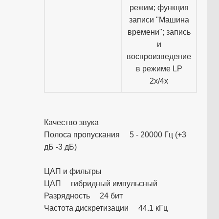
режим; функция
записи "Машина
времени"; запись
и
воспроизведение
в режиме LP
2х/4х
Качество звука
Полоса пропускания 5 - 20000 Гц (+3
дБ -3 дБ)
ЦАП и фильтры
ЦАП гибридный импульсный
Разрядность 24 бит
Частота дискретизации 44.1 кГц