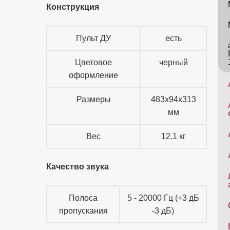
Конструкция
Пульт ДУ
есть
Цветовое
черный
оформление
Размеры
483x94x313
мм
Вес
12.1 кг
Качество звука
Полоса
5 - 20000 Гц (+3 дБ
пропускания
-3 дБ)