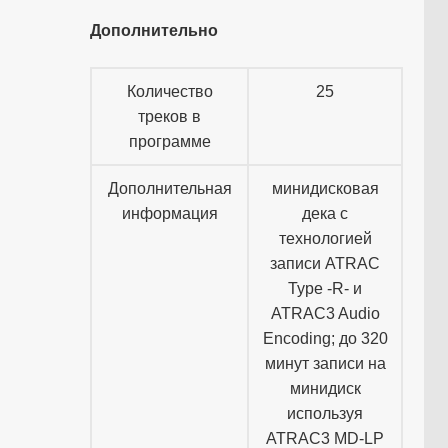
Дополнительно
Количество
25
треков в
программе
Дополнительная
минидисковая
информация
дека с
технологией
записи ATRAC
Type -R- и
ATRAC3 Audio
Encoding; до 320
минут записи на
минидиск
используя
ATRAC3 MD-LP