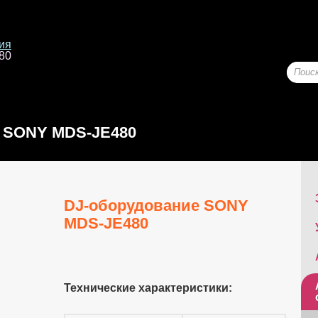
ия
80
SONY MDS-JE480
DJ-оборудование SONY
MDS-JE480
Технические характеристики: