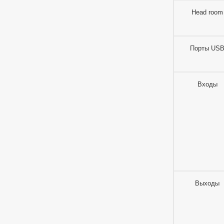
Head room
Порты US
Входы
Выходы