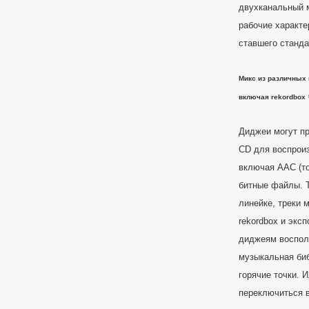
двухканальный 
рабочие характе
ставшего станда
Микс из различных 
включая
rekordbox
Диджеи могут пр
CD для воспрои
включая AAC (то
битные файлы. Т
линейке, треки 
rekordbox и экс
диджеям воспол
музыкальная биб
горячие точки. 
переключиться 