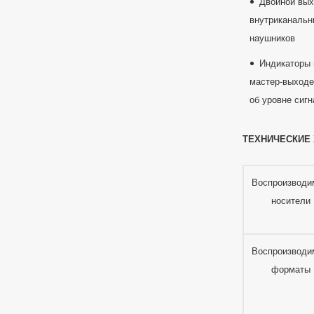
Двойной вых
внутриканальн
наушников
Индикаторы 
мастер-выходе
об уровне сигн
ТЕХНИЧЕСКИЕ 
Воспроизвод
носители
Воспроизвод
форматы