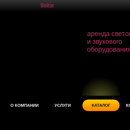
Войти
аренда свето
и звукового
оборудовани
О КОМПАНИИ
УСЛУГИ
КАТАЛОГ
К