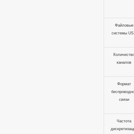
Файловые
системы U
Количеств
каналов
Формат
беспроводн
связи
Частота
дискретизац