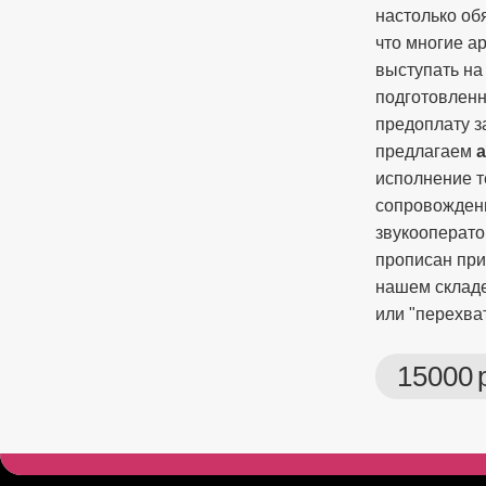
настолько об
что многие а
выступать на
подготовленн
предоплату з
предлагаем
исполнение т
сопровождени
звукооперато
прописан при
нашем складе
или "перехва
15000