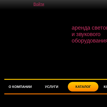
Войти
аренда свето
и звукового
оборудовани
О КОМПАНИИ
УСЛУГИ
КАТАЛОГ
К