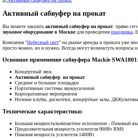
Активный сабвуфер на прокат
Вы можете заказать
активный сабвуфер на прокат
прямо сего
звуковое оборудование в Москве
для проведения
праздника
. 
Компания "
Небесный свет
" на рынке аренды и проката уже мн
просто можно, но и нужно. Всегда могут возниктуть вопросы н
Основное применение сабвуфера Mackie SWA1801
Концертный звук
Активный сабвуфер на прокат
Средние и большие площадки
Портативные системы звукоусиления
Корпоративные мероприятия
Ночные клубы, дискотеки, концертные залы, ДККультов
Технические характеристики:
Большая мощность/компактное исполнение - Пиковый вы
Продолжительная мощность усилителя 900Вт RMS
Пиковая мощность усилителя 1400Вт