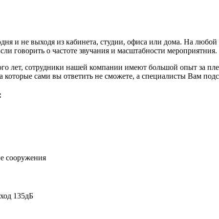
дня и не выходя из кабинета, студии, офиса или дома. На любо
Если говорить о частоте звучания и масштабности мероприятния.
ого лет, сотрудники нашей компании имеют большой опыт за пле
а которые сами вы ответить не сможете, а специалисты Вам под
:
ые сооружения
ход 135дБ