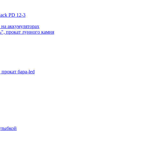
ack PD 12-3
 на аккумуляторах
", прокат лунного камня
прокат бара-led
 улыбкой