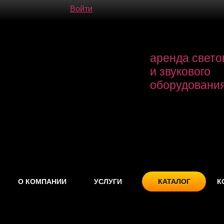
Войти
аренда свето
и звукового
оборудовани
О КОМПАНИИ
УСЛУГИ
КАТАЛОГ
К