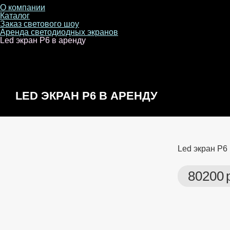
О компании
Каталог
Заказ светового шоу
Аренда светодиодных экранов
Led экран P6 в аренду
LED ЭКРАН P6 В АРЕНДУ
Led экран P6
80200