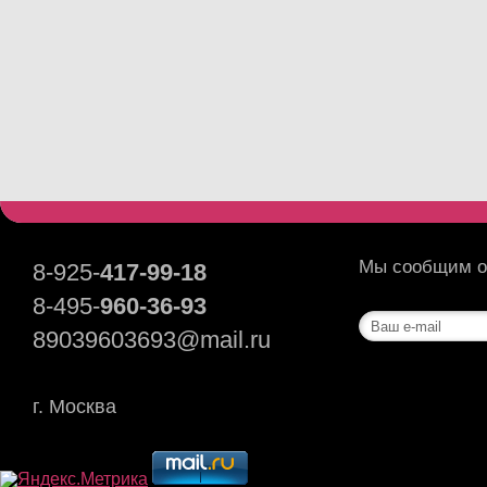
Мы сообщим о 
8-925-
417-99-18
8-495-
960-36-93
89039603693@mail.ru
г. Москва