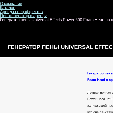
О компании
Каталог
Аренда спецэффектов
Пеногенератор в аренду
Генератор пены Universal Effects Power 500 Foam Head на 
ГЕНЕРАТОР ПЕНЫ UNIVERSAL EFFEC
Генератор пены 
Foam Head в ар
Лучшая пенная в
Power Head Jet-
заливающей нас
что она действу