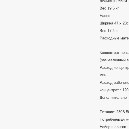
Диаметры 65cм 
Вес 19.5 кг
Насос
Ширина 47 x 23с
Вес 17.4 кг
Расходные мат
Концентрат пены
(разбавленный 
Расход концентр
мин
Расход рабочего
концентрат : 120
Дополнительно
Питание: 230В 5
Потребляемая м
Набор шлангов : 