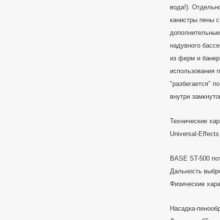
вода!). Отдель
канистры пены с
дополнительные
надувного бассе
из ферм и банер
использования п
"разбегается" п
внутри замкнуто
Технические хар
Universal-Effect
BASE ST-500 по
Дальность выбр
Физические хара
Насадка-пенооб