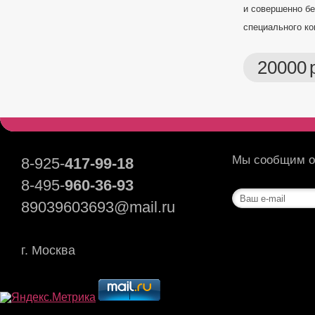
и совершенно б
специального ко
20000
Мы сообщим о 
8-925-
417-99-18
8-495-
960-36-93
89039603693@mail.ru
г. Москва