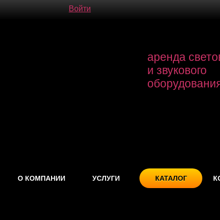
Войти
аренда свето
и звукового
оборудовани
О КОМПАНИИ
УСЛУГИ
КАТАЛОГ
К