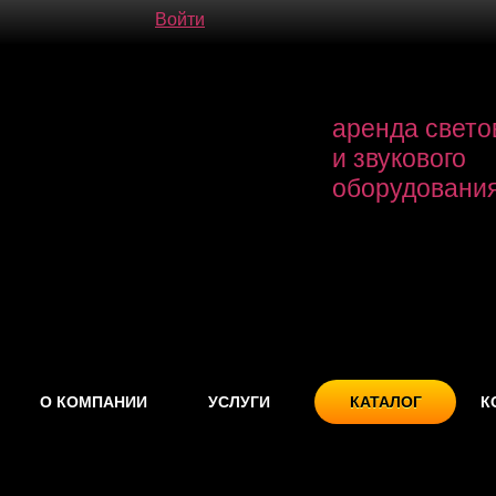
Войти
аренда свето
и звукового
оборудовани
О КОМПАНИИ
УСЛУГИ
КАТАЛОГ
К