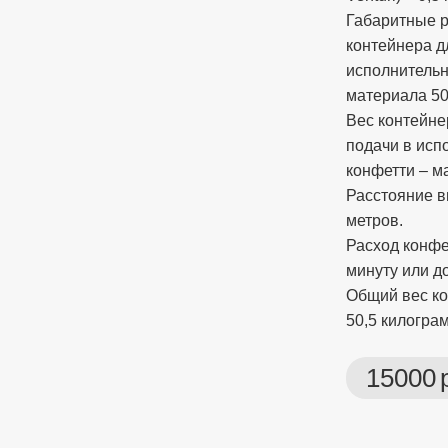
Габаритные р
контейнера д
исполнительн
материала 50
Вес контейне
подачи в исп
конфетти – м
Расстояние в
метров.
Расход конфе
минуту или до
Общий вес к
50,5 килогра
15000