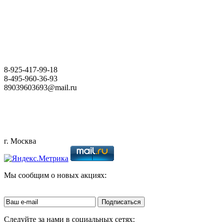
8-925-
417-99-18
8-495-
960-36-93
89039603693@mail.ru
г. Москва
Мы сообщим о новых акциях:
Следуйте за нами в социальных сетях: