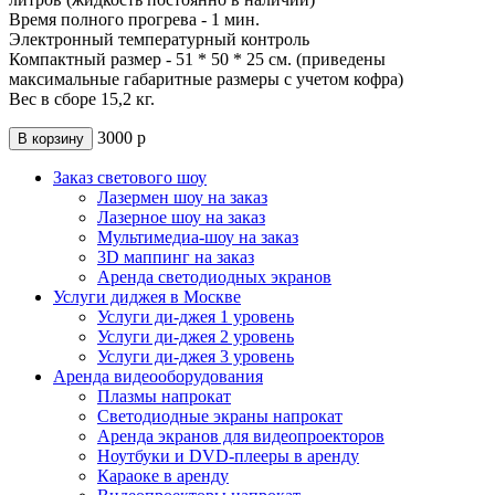
Время полного прогрева - 1 мин.
Электронный температурный контроль
Компактный размер - 51 * 50 * 25 см. (приведены
максимальные габаритные размеры с учетом кофра)
Вес в сборе 15,2 кг.
3000
р
В корзину
Заказ светового шоу
Лазермен шоу на заказ
Лазерное шоу на заказ
Мультимедиа-шоу на заказ
3D маппинг на заказ
Аренда светодиодных экранов
Услуги диджея в Москве
Услуги ди-джея 1 уровень
Услуги ди-джея 2 уровень
Услуги ди-джея 3 уровень
Аренда видеооборудования
Плазмы напрокат
Светодиодные экраны напрокат
Аренда экранов для видеопроекторов
Ноутбуки и DVD-плееры в аренду
Караоке в аренду