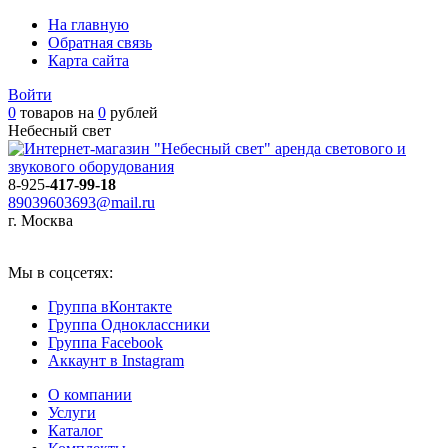
На главную
Обратная связь
Карта сайта
Войти
0
товаров на
0
рублей
Небесный свет
аренда светового и
звукового оборудования
8-925-
417-99-18
89039603693@mail.ru
г. Москва
Мы в соцсетях:
Группа вКонтакте
Группа Одноклассники
Группа Facebook
Аккаунт в Instagram
О компании
Услуги
Каталог