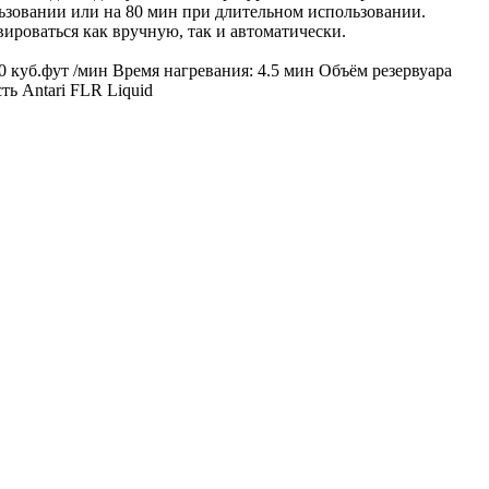
льзовании или на 80 мин при длительном использовании.
роваться как вручную, так и автоматически.
куб.фут /мин Время нагревания: 4.5 мин Объём резервуара
ть Antari FLR Liquid