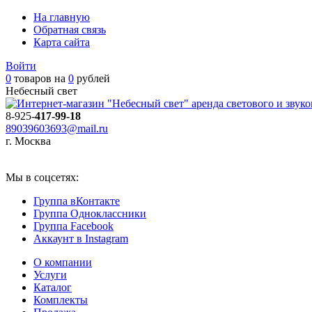
На главную
Обратная связь
Карта сайта
Войти
0
товаров на
0
рублей
Небесный свет
аренда светового и звукового оборудования
8-925-
417-99-18
89039603693@mail.ru
г. Москва
Мы в соцсетях:
Группа вКонтакте
Группа Одноклассники
Группа Facebook
Аккаунт в Instagram
О компании
Услуги
Каталог
Комплекты