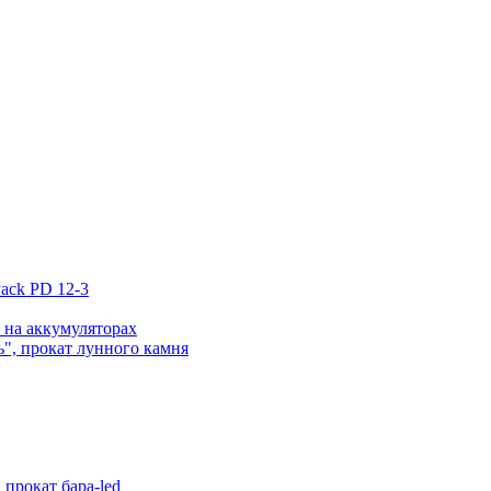
ack PD 12-3
 на аккумуляторах
", прокат лунного камня
прокат бара-led