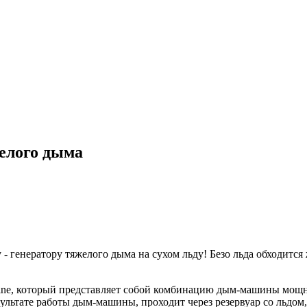
елого дыма
 - генератору тяжелого дыма на сухом льду! Безо льда обходитс
chine, который представляет собой комбинацию дым-машины мощ
ультате работы дым-машины, проходит через резервуар со льдом