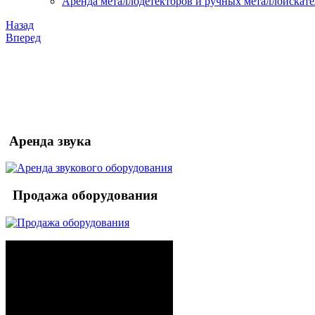
Аренда металлодетекторов и ручных металлоискат
Назад
Вперед
Аренда звука
Продажа оборудования