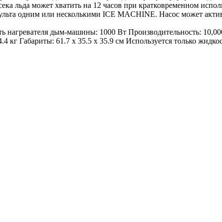
сека льда может хватить на 12 часов при кратковременном испо
льта одним или несколькими ICE MACHINE. Насос может активи
нагревателя дым-машины: 1000 Вт Производительность: 10,000 
.4 кг Габариты: 61.7 x 35.5 x 35.9 см Используется только жидкос