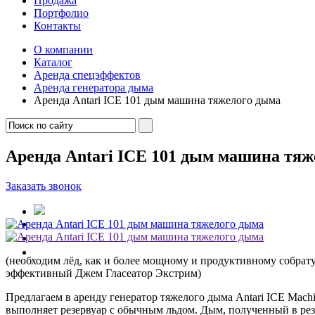
Продажа
Портфолио
Контакты
О компании
Каталог
Аренда спецэффектов
Аренда генератора дыма
Аренда Antari ICE 101 дым машина тяжелого дыма
Аренда Antari ICE 101 дым машина тяж
Заказать звонок
(необходим лёд, как и более мощному и продуктивному собрату
эффективный Джем Гласеатор Экстрим)
Предлагаем в аренду генератор тяжелого дыма Antari ICE Ma
выполняет резервуар с обычным льдом. Дым, полученный в рез