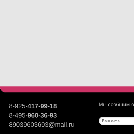
Мы сообщим о 
8-925-
417-99-18
8-495-
960-36-93
89039603693@mail.ru