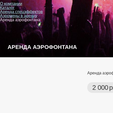
О компании
Каталог
Аренда спецэффектов
Аэромены в аренду
Аренда аэрофонтана
АРЕНДА АЭРОФОНТАНА
Аренда аэро
2 000
р