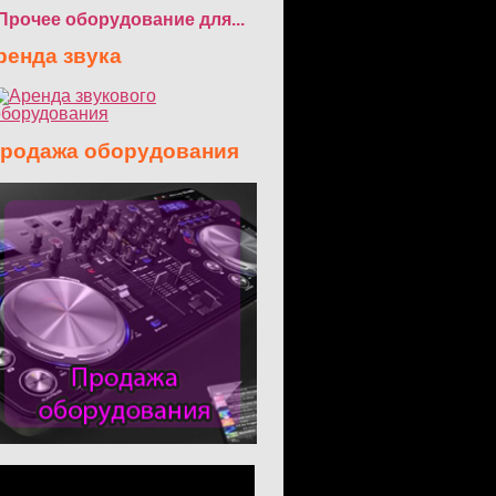
Прочее оборудование для...
енда звука
одажа оборудования