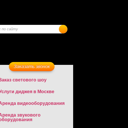
Заказать звонок
Заказ светового шоу
Услуги диджея в Москве
Аренда видеооборудования
Аренда звукового
оборудования