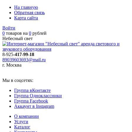
На главную
Обратная связь
Карта сайта
Войти
0
товаров на
0
рублей
Небесный свет
аренда светового и
звукового оборудования
8-925-
417-99-18
89039603693@mail.ru
г. Москва
Мы в соцсетях:
Группа вКонтакте
Группа Одноклассники
Группа Facebook
Аккаунт в Instagram
О компании
Услуги
Каталог