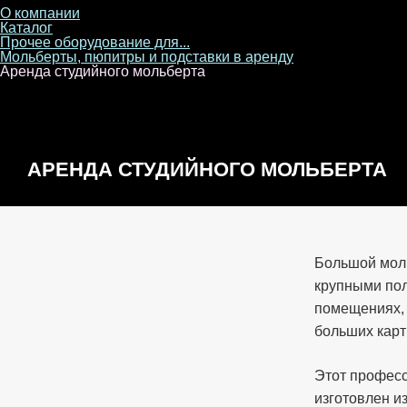
О компании
Каталог
Прочее оборудование для...
Мольберты, пюпитры и подставки в аренду
Аренда студийного мольберта
АРЕНДА СТУДИЙНОГО МОЛЬБЕРТА
Большой моль
крупными по
помещениях, 
больших карт
Этот профес
изготовлен и