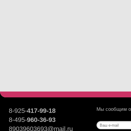
Мы сообщим о 
8-925-
417-99-18
8-495-
960-36-93
89039603693@mail.ru