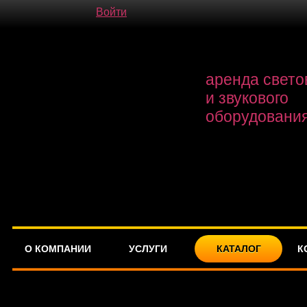
Войти
аренда свето
и звукового
оборудовани
О КОМПАНИИ
УСЛУГИ
КАТАЛОГ
К