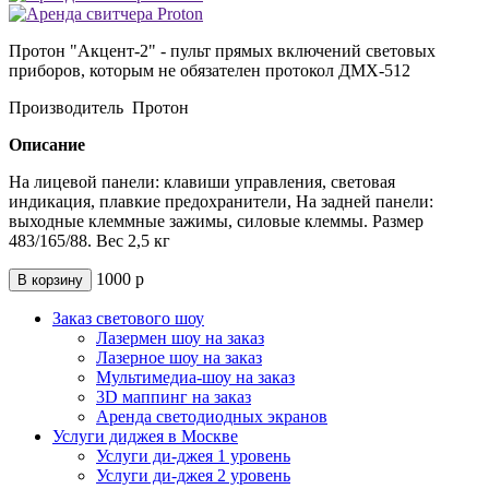
Протон "Акцент-2" - пульт прямых включений световых
приборов, которым не обязателен протокол ДМХ-512
Производитель Протон
Описание
На лицевой панели: клавиши управления, световая
индикация, плавкие предохранители, На задней панели:
выходные клеммные зажимы, силовые клеммы. Размер
483/165/88. Вес 2,5 кг
1000
р
В корзину
Заказ светового шоу
Лазермен шоу на заказ
Лазерное шоу на заказ
Мультимедиа-шоу на заказ
3D маппинг на заказ
Аренда светодиодных экранов
Услуги диджея в Москве
Услуги ди-джея 1 уровень
Услуги ди-джея 2 уровень