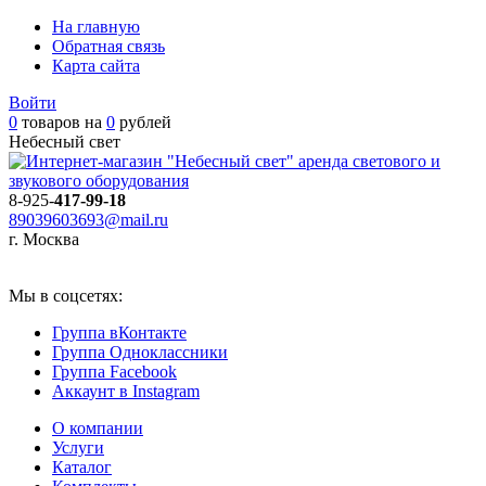
На главную
Обратная связь
Карта сайта
Войти
0
товаров на
0
рублей
Небесный свет
аренда светового и
звукового оборудования
8-925-
417-99-18
89039603693@mail.ru
г. Москва
Мы в соцсетях:
Группа вКонтакте
Группа Одноклассники
Группа Facebook
Аккаунт в Instagram
О компании
Услуги
Каталог