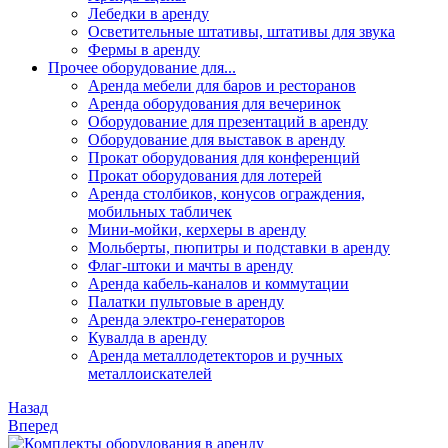
Лебедки в аренду
Осветительные штативы, штативы для звука
Фермы в аренду
Прочее оборудование для...
Аренда мебели для баров и ресторанов
Аренда оборудования для вечеринок
Оборудование для презентаций в аренду
Оборудование для выставок в аренду
Прокат оборудования для конференций
Прокат оборудования для лотерей
Аренда столбиков, конусов ограждения,
мобильных табличек
Мини-мойки, керхеры в аренду
Мольберты, пюпитры и подставки в аренду
Флаг-штоки и мачты в аренду
Аренда кабель-каналов и коммутации
Палатки пультовые в аренду
Аренда электро-генераторов
Кувалда в аренду
Аренда металлодетекторов и ручных
металлоискателей
Назад
Вперед