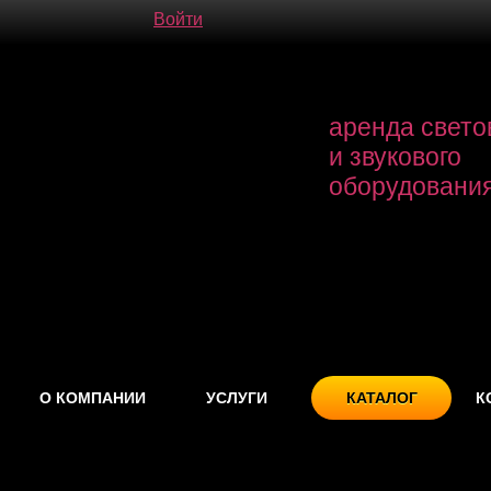
Войти
аренда свето
и звукового
оборудовани
О КОМПАНИИ
УСЛУГИ
КАТАЛОГ
К