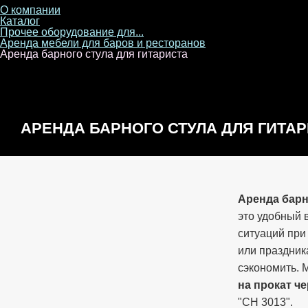
О компании
Каталог
Прочее оборудование для...
Аренда мебели для баров и ресторанов
Аренда барного стула для гитариста
АРЕНДА БАРНОГО СТУЛА ДЛЯ ГИТА
Аренда барн
это удобный 
ситуаций при
или праздник
сэкономить.
на прокат ч
"CH 3013".