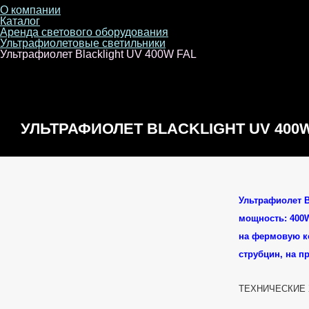
О компании
Каталог
Аренда светового оборудования
Ультрафиолетовые светильники
Ультрафиолет Blacklight UV 400W FAL
УЛЬТРАФИОЛЕТ BLACKLIGHT UV 400
Ультрафиолет B
мощность: 400
на фермовую к
струбцин, на пр
ТЕХНИЧЕСКИЕ