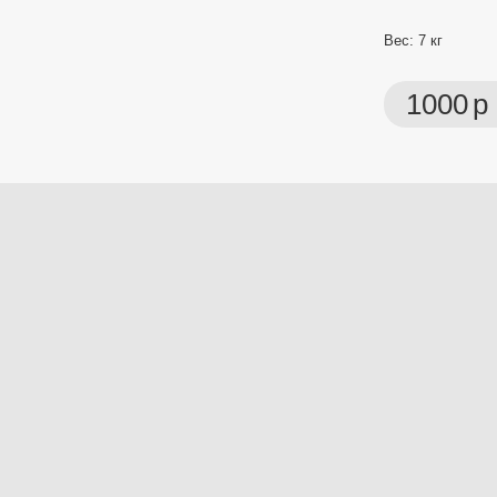
Вес: 7 кг
1000
р