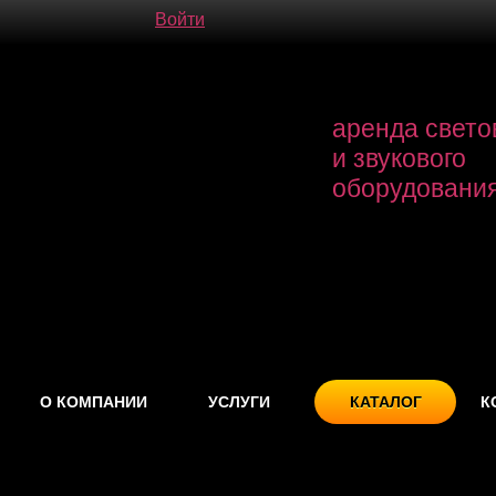
Войти
аренда свето
и звукового
оборудовани
О КОМПАНИИ
УСЛУГИ
КАТАЛОГ
К