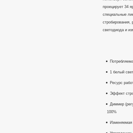
проецирует 34 я
специальные ли
стробирования, 
светодиода и из
Потребляема
1 белый све
Ресурс рабо
Эффект стр
Диммер (рег
100%
Изменяемая 