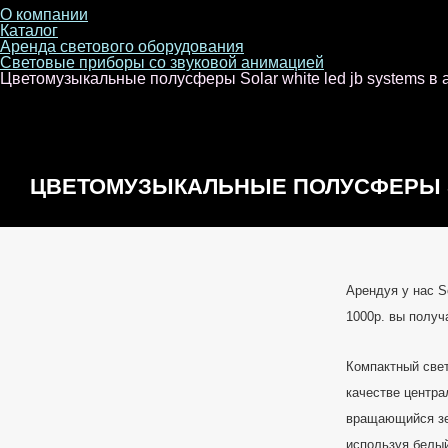
О компании
Каталог
Аренда светового оборудования
Световые приборы со звуковой анимацией
Цветомузыкальные полусферы Solar white led jb systems в 
ЦВЕТОМУЗЫКАЛЬНЫЕ ПОЛУСФЕРЫ S
SYSTEMS
Арендуя у нас So
1000р. вы получ
Компактный све
качестве центр
вращающийся зе
используя белы