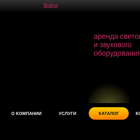
Войти
аренда свето
и звукового
оборудовани
О КОМПАНИИ
УСЛУГИ
КАТАЛОГ
К