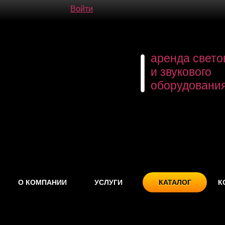
Войти
аренда свето
и звукового
оборудовани
О КОМПАНИИ
УСЛУГИ
КАТАЛОГ
К