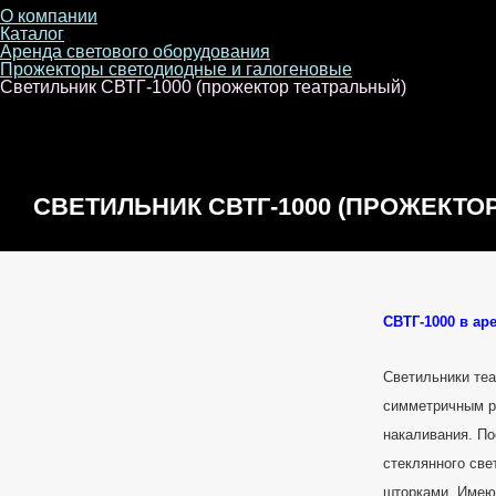
О компании
Каталог
Аренда светового оборудования
Прожекторы светодиодные и галогеновые
Светильник СВТГ-1000 (прожектор театральный)
СВЕТИЛЬНИК СВТГ-1000 (ПРОЖЕКТО
СВТГ-1000 в аре
Светильники теа
симметричным 
накаливания. П
стеклянного св
шторками. Имею