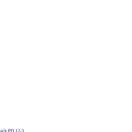
ack PD 12-3