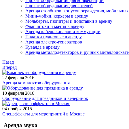
Прокат оборудования для конференций
Прокат оборудования для лотерей
Аренда столбиков, конусов ограждения, мобильных
Мини-мойки, керхеры в аренду
Мольберты, пюпитры и подставки в аренду
Флаг-штоки и мачты в аренду
Аренда кабель-каналов и коммутации
Палатки пультовые в аренду
Аренда электро-генераторов
Кувалда в аренду
Аренда металлодетекторов и ручных металлоискат
Назад
Вперед
22 февраля 2016
Аренда комплектов оборудования
10 февраля 2016
Оборудование для праздников и вечеринок
04 ноября 2015
Спецэффекты для мероприятий в Москве
Аренда звука