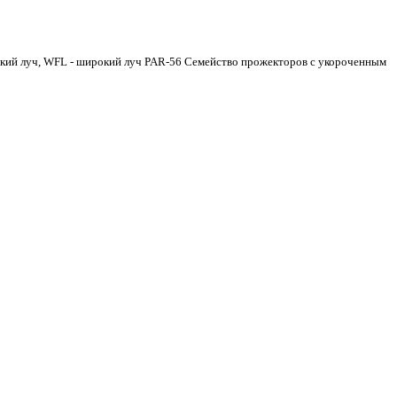
зкий луч, WFL - широкий луч PAR-56 Семейство прожекторов с укороченным