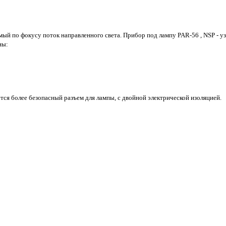
й по фокусу поток направленного света. Прибор под лампу PAR-56 , NSP - у
ны:
ся более безопасный разъем для лампы, с двойной электрической изоляцией.