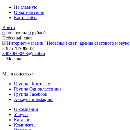
На главную
Обратная связь
Карта сайта
Войти
0
товаров на
0
рублей
Небесный свет
аренда светового и звук
8-925-
417-99-18
89039603693@mail.ru
г. Москва
Мы в соцсетях:
Группа вКонтакте
Группа Одноклассники
Группа Facebook
Аккаунт в Instagram
О компании
Услуги
Каталог
Комплекты