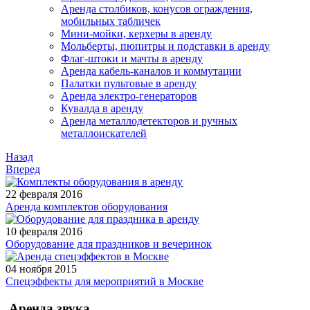
Аренда столбиков, конусов ограждения,
мобильных табличек
Мини-мойки, керхеры в аренду
Мольберты, пюпитры и подставки в аренду
Флаг-штоки и мачты в аренду
Аренда кабель-каналов и коммутации
Палатки пультовые в аренду
Аренда электро-генераторов
Кувалда в аренду
Аренда металлодетекторов и ручных
металлоискателей
Назад
Вперед
22 февраля 2016
Аренда комплектов оборудования
10 февраля 2016
Оборудование для праздников и вечеринок
04 ноября 2015
Спецэффекты для мероприятий в Москве
Аренда звука