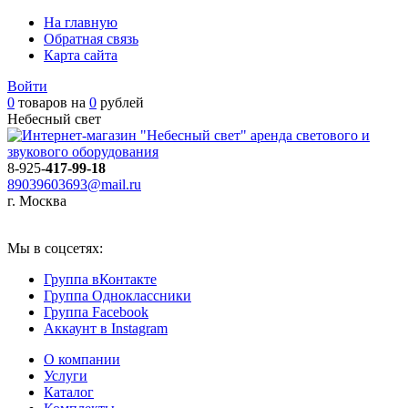
На главную
Обратная связь
Карта сайта
Войти
0
товаров на
0
рублей
Небесный свет
аренда светового и
звукового оборудования
8-925-
417-99-18
89039603693@mail.ru
г. Москва
Мы в соцсетях:
Группа вКонтакте
Группа Одноклассники
Группа Facebook
Аккаунт в Instagram
О компании
Услуги
Каталог