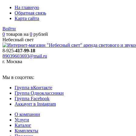
На главную
Обратная связь
Карта сайта
Войти
0
товаров на
0
рублей
Небесный свет
аренда светового и звук
8-925-
417-99-18
89039603693@mail.ru
г. Москва
Мы в соцсетях:
Группа вКонтакте
Группа Одноклассники
Группа Facebook
Аккаунт в Instagram
О компании
Услуги
Каталог
Комплекты