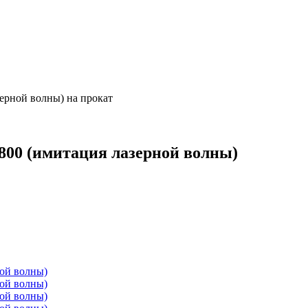
рной волны) на прокат
00 (имитация лазерной волны)