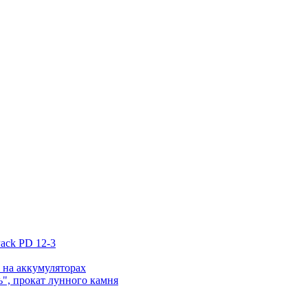
ack PD 12-3
 на аккумуляторах
", прокат лунного камня