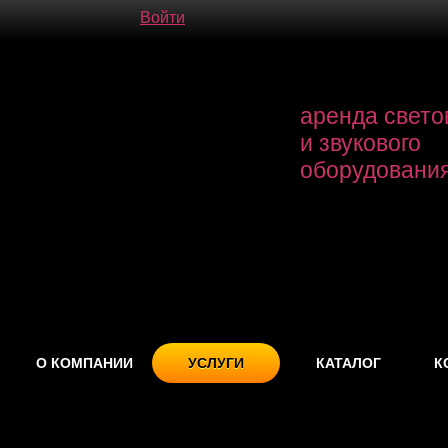
Войти
аренда свето
и звукового
оборудовани
О КОМПАНИИ
УСЛУГИ
КАТАЛОГ
К