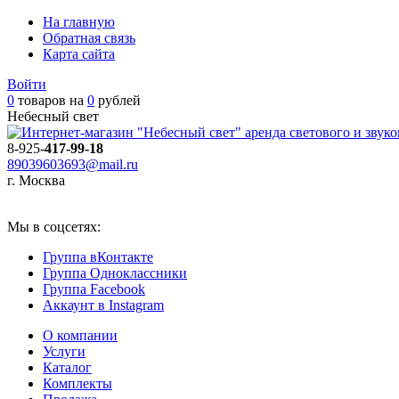
На главную
Обратная связь
Карта сайта
Войти
0
товаров на
0
рублей
Небесный свет
аренда светового и звук
8-925-
417-99-18
89039603693@mail.ru
г. Москва
Мы в соцсетях:
Группа вКонтакте
Группа Одноклассники
Группа Facebook
Аккаунт в Instagram
О компании
Услуги
Каталог
Комплекты