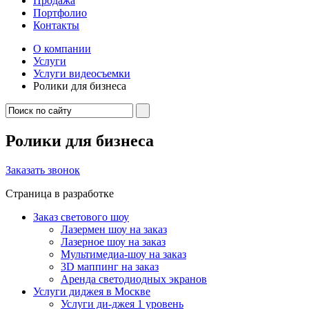
Продажа
Портфолио
Контакты
О компании
Услуги
Услуги видеосъемки
Ролики для бизнеса
Ролики для бизнеса
Заказать звонок
Страница в разработке
Заказ светового шоу
Лазермен шоу на заказ
Лазерное шоу на заказ
Мультимедиа-шоу на заказ
3D маппинг на заказ
Аренда светодиодных экранов
Услуги диджея в Москве
Услуги ди-джея 1 уровень