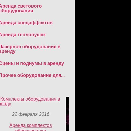
Аренда светового
оборудования
Аренда спецэффектов
Аренда теплопушек
Лазерное оборудование в
аренду
Сцены и подиумы в аренду
Прочее оборудование для...