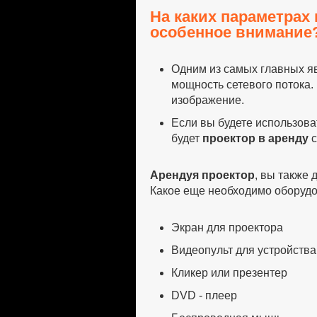
На каких параметрах
особенное внимание
Одним из самых главных яв
мощность сетевого потока.
изображение.
Если вы будете использов
будет
проектор в аренду
с
Арендуя проектор
, вы также
Какое еще необходимо оборуд
Экран для проектора
Видеопульт для устройства
Кликер или презентер
DVD - плеер