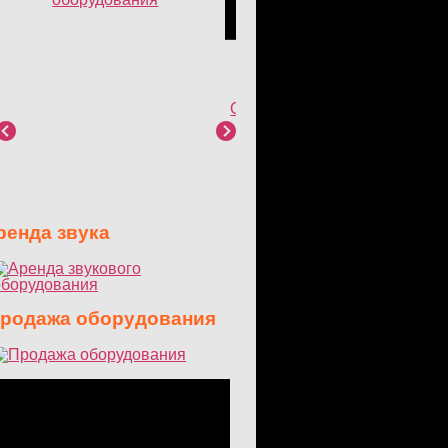
10 февраля 2016
Оборудование для праздников
и вечеринок
енда звука
одажа оборудования