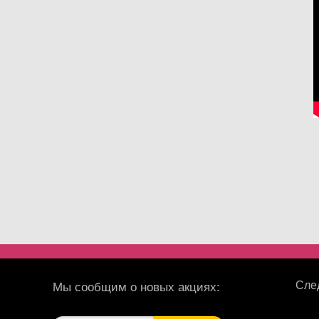
След
Мы сообщим о новых акциях: