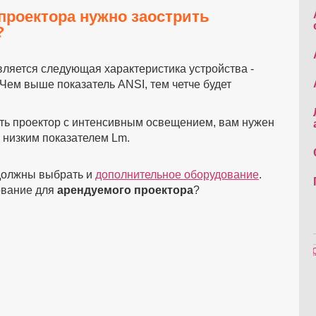
проектора
нужно заострить
?
ляется следующая характеристика устройства -
 Чем выше показатель ANSI, тем четче будет
ать проектор с интенсивным освещением, вам нужен
 низким показателем Lm.
 должны выбрать и
дополнительное оборудование
.
ование для
арендуемого проектора
?
22 февраля 2016
Аренда комплектов
оборудования