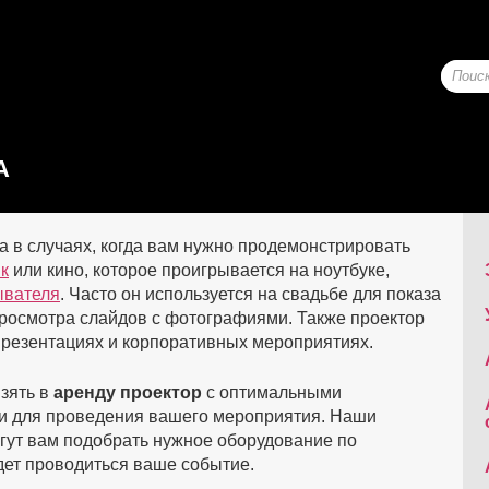
А
 в случаях, когда вам нужно продемонстрировать
к
или кино, которое проигрывается на ноутбуке,
ывателя
. Часто он используется на свадьбе для показа
просмотра слайдов с фотографиями. Также проектор
резентациях и корпоративных мероприятиях.
зять в
аренду проектор
с оптимальными
и для проведения вашего мероприятия. Наши
ут вам подобрать нужное оборудование по
дет проводиться ваше событие.