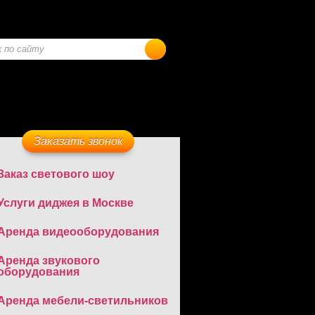
Заказать звонок
Заказ светового шоу
Услуги диджея в Москве
Аренда видеооборудования
Аренда звукового
оборудования
Аренда мебели-светильников